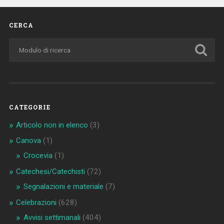
CERCA
CATEGORIE
Articolo non in elenco
(3)
Canova
(1)
Crocevia
(1)
Catechesi/Catechisti
(72)
Segnalazioni e materiale
(7)
Celebrazioni
(628)
Avvisi settimanali
(404)