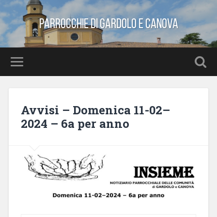
Parrocchie di Gardolo e Canova
Avvisi – Domenica 11-02–
2024 – 6a per anno