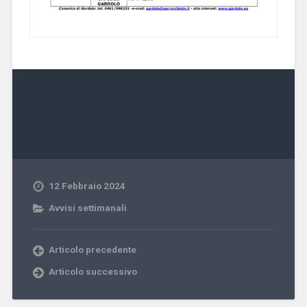
12 Febbraio 2024
Avvisi settimanali
Articolo precedente
Articolo successivo