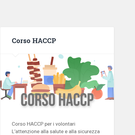
Corso HACCP
Corso HACCP per i volontari
L’attenzione alla salute e alla sicurezza