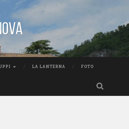
nova
UPPI
LA LANTERNA
FOTO