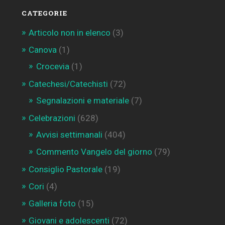
CATEGORIE
Articolo non in elenco
(3)
Canova
(1)
Crocevia
(1)
Catechesi/Catechisti
(72)
Segnalazioni e materiale
(7)
Celebrazioni
(628)
Avvisi settimanali
(404)
Commento Vangelo del giorno
(79)
Consiglio Pastorale
(19)
Cori
(4)
Galleria foto
(15)
Giovani e adolescenti
(72)