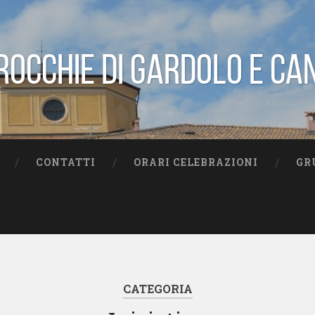
rocchie di Gardolo e Ca
CONTATTI
ORARI CELEBRAZIONI
GR
CATEGORIA