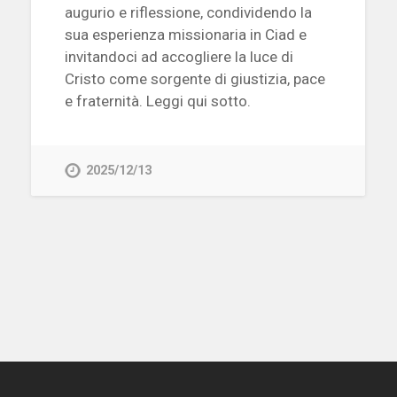
augurio e riflessione, condividendo la
sua esperienza missionaria in Ciad e
invitandoci ad accogliere la luce di
Cristo come sorgente di giustizia, pace
e fraternità. Leggi qui sotto.
2025/12/13