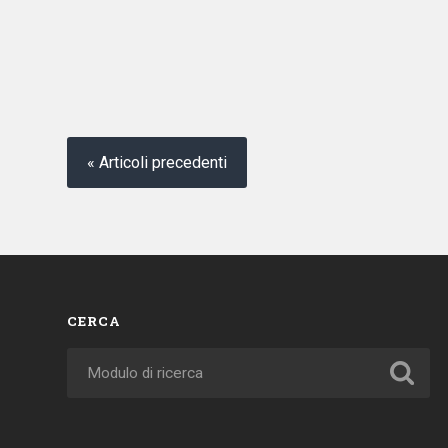
« Articoli precedenti
CERCA