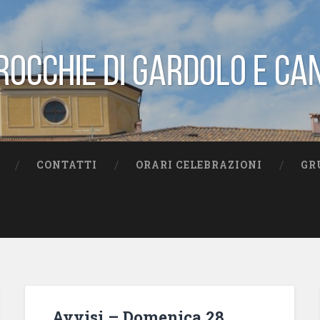
rocchie di Gardolo e Ca
CONTATTI
ORARI CELEBRAZIONI
GR
Avvisi – Domenica 28