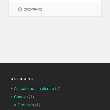
2026/06/12
CATEGORIE
Articolo non in elenco
(3)
Canova
(1)
Crocevia
(1)