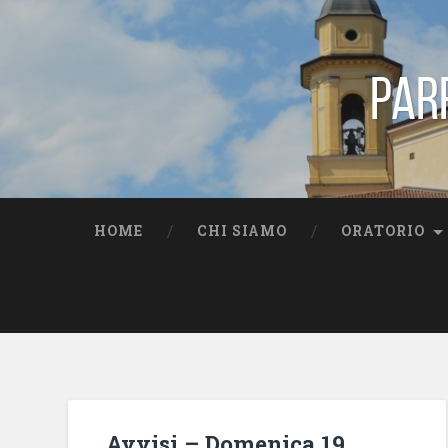
Par
HOME
CHI SIAMO
ORATORIO
Avvisi – Domenica 19