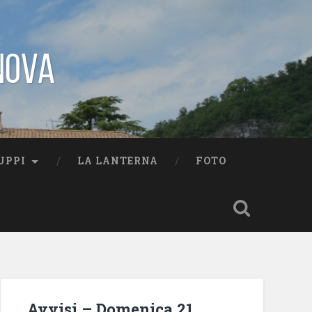
nova
UPPI
LA LANTERNA
FOTO
Avvisi – Domenica 21