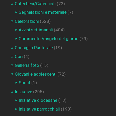
Catechesi/Catechisti
(72)
Segnalazioni e materiale
(7)
Celebrazioni
(628)
Avvisi settimanali
(404)
Commento Vangelo del giorno
(79)
Consiglio Pastorale
(19)
Cori
(4)
Galleria foto
(15)
Giovani e adolescenti
(72)
Scout
(1)
Iniziative
(205)
Iniziative diocesane
(13)
Iniziative parrocchiali
(193)