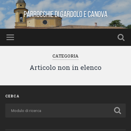
Parrocchie di Gardolo e Canova
CATEGORIA
Articolo non in elenco
CERCA