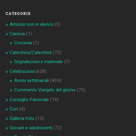
CATEGORIE
Articolo non in elenco
(3)
Canova
(1)
Crocevia
(1)
Catechesi/Catechisti
(72)
Segnalazioni e materiale
(7)
Celebrazioni
(628)
Avvisi settimanali
(404)
Commento Vangelo del giorno
(79)
Consiglio Pastorale
(19)
Cori
(4)
Galleria foto
(15)
Giovani e adolescenti
(72)