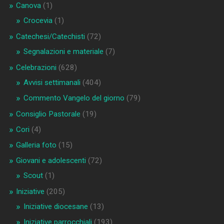
Canova
(1)
Crocevia
(1)
Catechesi/Catechisti
(72)
Segnalazioni e materiale
(7)
Celebrazioni
(628)
Avvisi settimanali
(404)
Commento Vangelo del giorno
(79)
Consiglio Pastorale
(19)
Cori
(4)
Galleria foto
(15)
Giovani e adolescenti
(72)
Scout
(1)
Iniziative
(205)
Iniziative diocesane
(13)
Iniziative parrocchiali
(193)