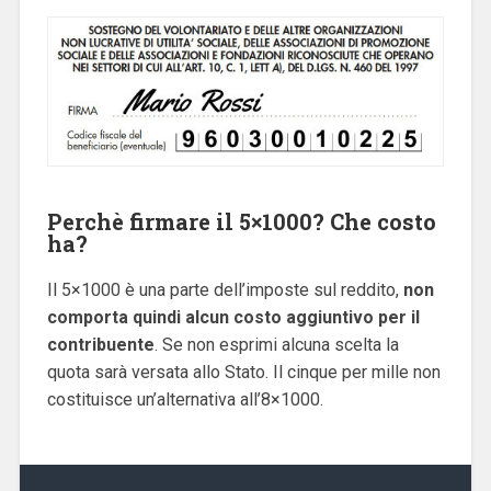
Perchè firmare il 5×1000? Che costo
ha?
Il 5×1000 è una parte dell’imposte sul reddito,
non
comporta quindi alcun costo aggiuntivo per il
contribuente
. Se non esprimi alcuna scelta la
quota sarà versata allo Stato. Il cinque per mille non
costituisce un’alternativa all’8×1000.