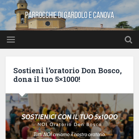
Parrocchie di Gardolo e Canova
Sostieni l’oratorio Don Bosco,
dona il tuo 5×1000!