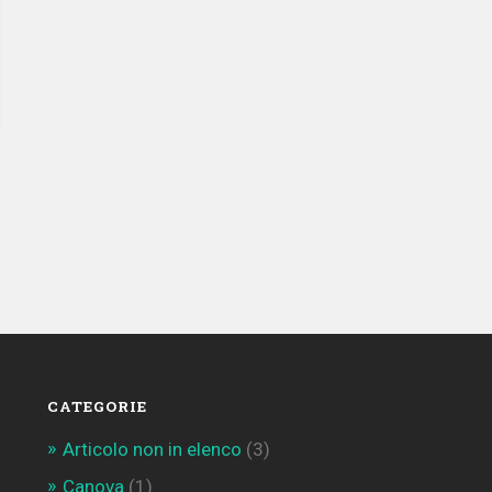
CATEGORIE
Articolo non in elenco
(3)
Canova
(1)