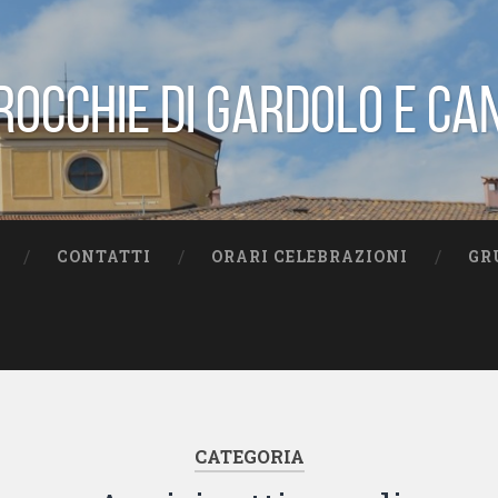
rocchie di Gardolo e Ca
CONTATTI
ORARI CELEBRAZIONI
GR
CATEGORIA