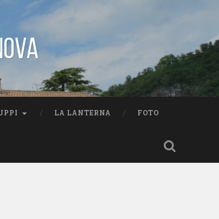
nova
UPPI
LA LANTERNA
FOTO