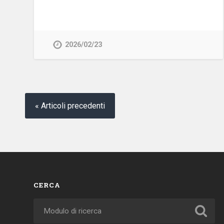
2026/02/23
« Articoli precedenti
CERCA