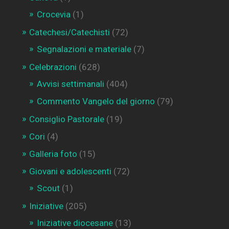
Crocevia
(1)
Catechesi/Catechisti
(72)
Segnalazioni e materiale
(7)
Celebrazioni
(628)
Avvisi settimanali
(404)
Commento Vangelo del giorno
(79)
Consiglio Pastorale
(19)
Cori
(4)
Galleria foto
(15)
Giovani e adolescenti
(72)
Scout
(1)
Iniziative
(205)
Iniziative diocesane
(13)