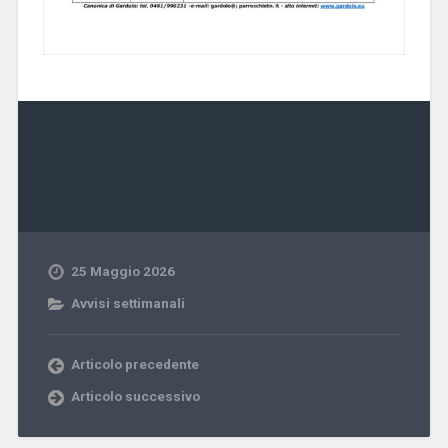
25 Maggio 2026
Avvisi settimanali
Articolo precedente
Articolo successivo