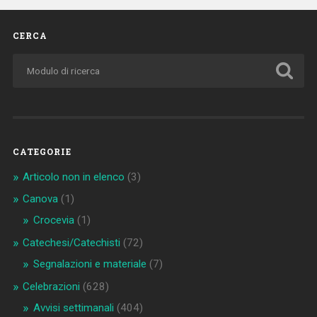
CERCA
CATEGORIE
Articolo non in elenco
(3)
Canova
(1)
Crocevia
(1)
Catechesi/Catechisti
(72)
Segnalazioni e materiale
(7)
Celebrazioni
(628)
Avvisi settimanali
(404)