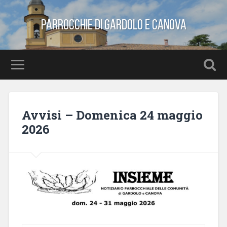
Parrocchie di Gardolo e Canova
Avvisi – Domenica 24 maggio
2026