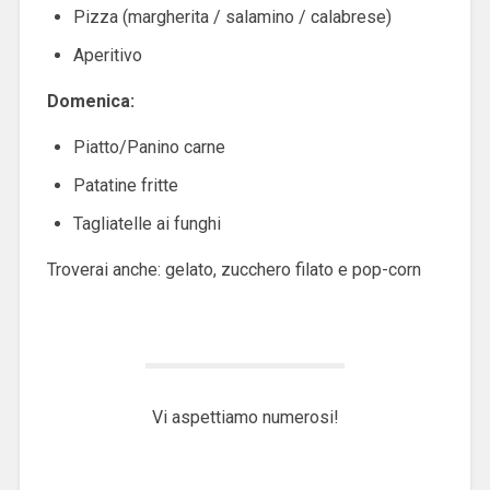
Pizza (margherita / salamino / calabrese)
Aperitivo
Domenica:
Piatto/Panino carne
Patatine fritte
Tagliatelle ai funghi
Troverai anche: gelato, zucchero filato e pop-corn
Vi aspettiamo numerosi!