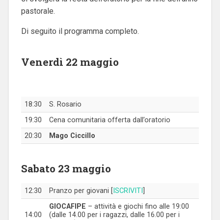
pastorale.
Di seguito il programma completo.
Venerdì 22 maggio
18:30
S. Rosario
19:30
Cena comunitaria offerta dall’oratorio
20:30
Mago Ciccillo
Sabato 23 maggio
12:30
Pranzo per giovani [
ISCRIVITI
]
GIOCAFIPE
– attività e giochi fino alle 19:00
14:00
(dalle 14.00 per i ragazzi, dalle 16.00 per i