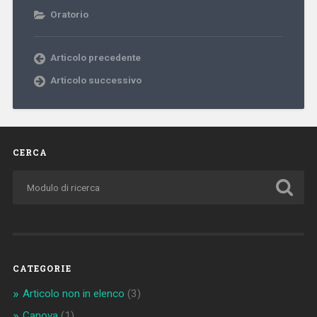
Oratorio
Articolo precedente
Articolo successivo
CERCA
CATEGORIE
Articolo non in elenco
(3)
Canova
(1)