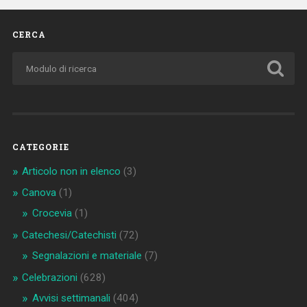
CERCA
CATEGORIE
Articolo non in elenco
(3)
Canova
(1)
Crocevia
(1)
Catechesi/Catechisti
(72)
Segnalazioni e materiale
(7)
Celebrazioni
(628)
Avvisi settimanali
(404)