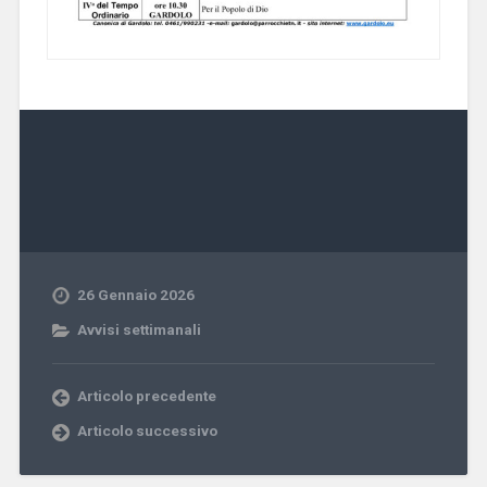
26 Gennaio 2026
Avvisi settimanali
Articolo precedente
Articolo successivo