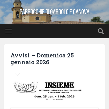
Parrocchie di Gardolo e Canova
Avvisi – Domenica 25
gennaio 2026