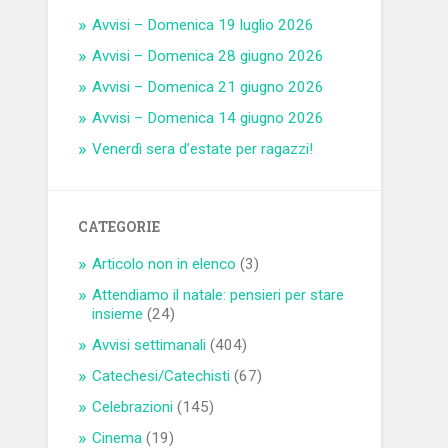
Avvisi – Domenica 19 luglio 2026
Avvisi – Domenica 28 giugno 2026
Avvisi – Domenica 21 giugno 2026
Avvisi – Domenica 14 giugno 2026
Venerdì sera d’estate per ragazzi!
CATEGORIE
Articolo non in elenco
(3)
Attendiamo il natale: pensieri per stare
insieme
(24)
Avvisi settimanali
(404)
Catechesi/Catechisti
(67)
Celebrazioni
(145)
Cinema
(19)