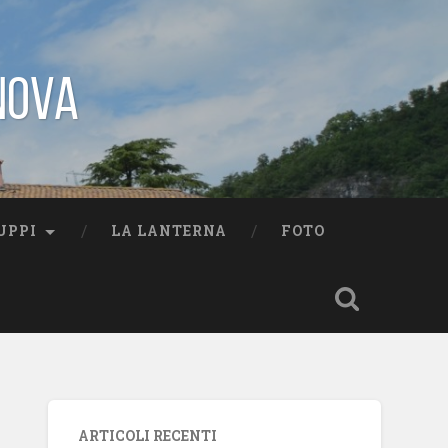
nova
UPPI
LA LANTERNA
FOTO
ARTICOLI RECENTI