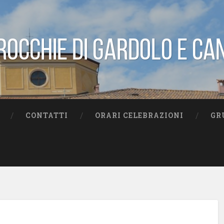
rocchie di Gardolo e Ca
CONTATTI
ORARI CELEBRAZIONI
GR