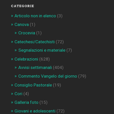
CATEGORIE
Articolo non in elenco
(3)
Canova
(1)
Crocevia
(1)
Catechesi/Catechisti
(72)
Segnalazioni e materiale
(7)
Celebrazioni
(628)
Avvisi settimanali
(404)
Commento Vangelo del giorno
(79)
Consiglio Pastorale
(19)
Cori
(4)
Galleria foto
(15)
Giovani e adolescenti
(72)