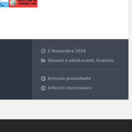
5 Novembre 2024
Giovani e adolescenti
,
Oratorio
Articolo precedente
Articolo successivo