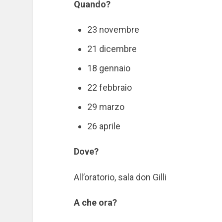
Quando?
23 novembre
21 dicembre
18 gennaio
22 febbraio
29 marzo
26 aprile
Dove?
All’oratorio, sala don Gilli
A che ora?