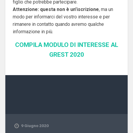
figlio che potrebbe partecipare.
Attenzione: questa non è un’iscrizione
, ma un
modo per informarci del vostro interesse e per
rimanere in contatto quando avremo qualche
informazione in più.
COMPILA MODULO DI INTERESSE AL
GREST 2020
9 Giugno 2020