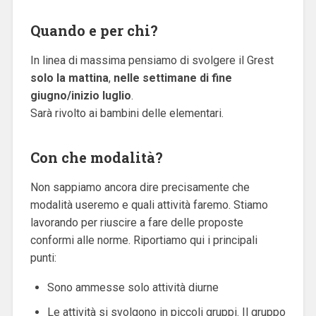
Quando e per chi?
In linea di massima pensiamo di svolgere il Grest
solo la mattina
,
nelle settimane di fine
giugno/inizio luglio
.
Sarà rivolto ai bambini delle elementari.
Con che modalità?
Non sappiamo ancora dire precisamente che
modalità useremo e quali attività faremo. Stiamo
lavorando per riuscire a fare delle proposte
conformi alle norme. Riportiamo qui i principali
punti:
Sono ammesse solo attività diurne
Le attività si svolgono in piccoli gruppi. Il gruppo