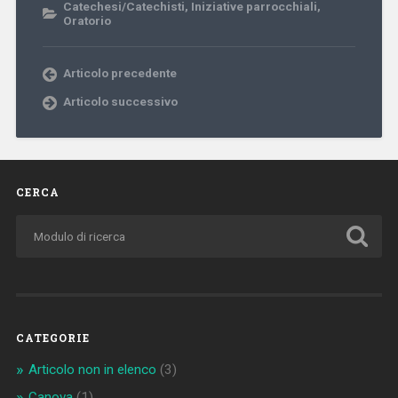
Catechesi/Catechisti
,
Iniziative parrocchiali
,
Oratorio
Articolo precedente
Articolo successivo
CERCA
CATEGORIE
Articolo non in elenco
(3)
Canova
(1)