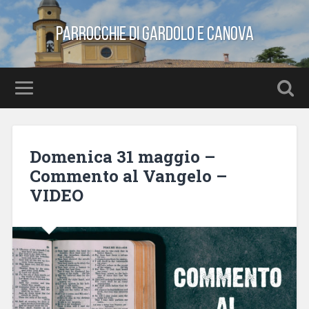
Parrocchie di Gardolo e Canova
Domenica 31 maggio –
Commento al Vangelo –
VIDEO