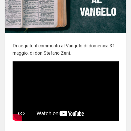
Di seguito il commento al Vangelo di domenica 31
maggio, di don Stefano Zeni.