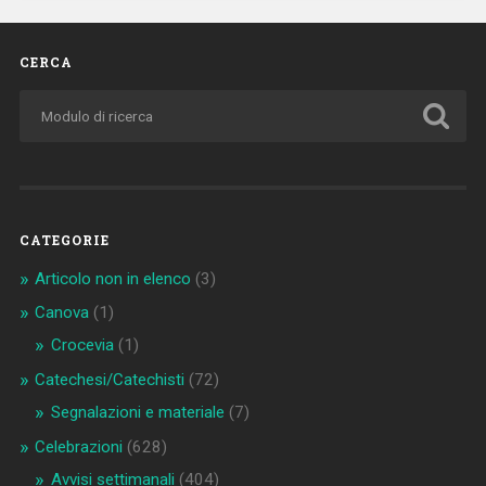
CERCA
CATEGORIE
Articolo non in elenco
(3)
Canova
(1)
Crocevia
(1)
Catechesi/Catechisti
(72)
Segnalazioni e materiale
(7)
Celebrazioni
(628)
Avvisi settimanali
(404)