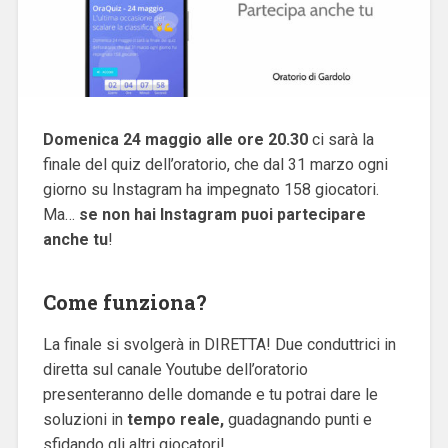
Domenica 24 maggio alle ore 20.30
ci sarà la
finale del quiz dell’oratorio, che dal 31 marzo ogni
giorno su Instagram ha impegnato 158 giocatori.
Ma…
se non hai Instagram puoi partecipare
anche tu
!
Come funziona?
La finale si svolgerà in DIRETTA! Due conduttrici in
diretta sul canale Youtube dell’oratorio
presenteranno delle domande e tu potrai dare le
soluzioni in
tempo reale,
guadagnando punti e
sfidando gli altri giocatori!