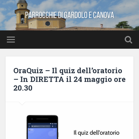
Parrocchie di Gardolo e Canova
OraQuiz – Il quiz dell’oratorio
– In DIRETTA il 24 maggio ore
20.30