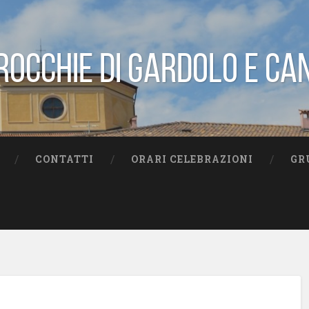
rocchie di Gardolo e Ca
CONTATTI
ORARI CELEBRAZIONI
GR