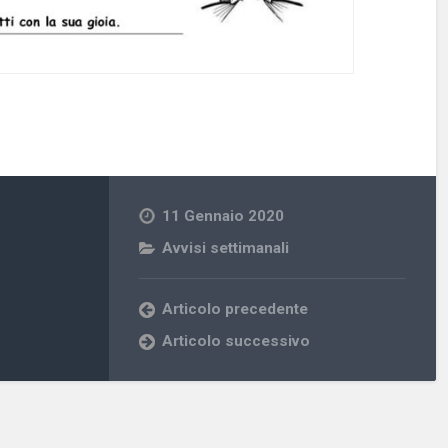
11 Gennaio 2020
Avvisi settimanali
Articolo precedente
Articolo successivo