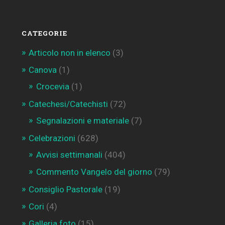
CATEGORIE
Articolo non in elenco
(3)
Canova
(1)
Crocevia
(1)
Catechesi/Catechisti
(72)
Segnalazioni e materiale
(7)
Celebrazioni
(628)
Avvisi settimanali
(404)
Commento Vangelo del giorno
(79)
Consiglio Pastorale
(19)
Cori
(4)
Galleria foto
(15)