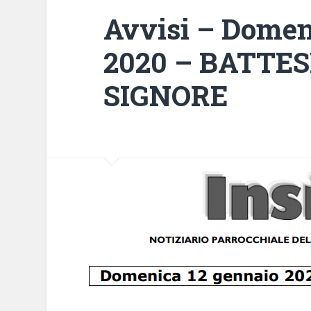
Avvisi – Domen
2020 – BATTE
SIGNORE