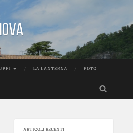
nova
UPPI
LA LANTERNA
FOTO
ARTICOLI RECENTI