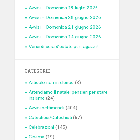
Avvisi – Domenica 19 luglio 2026
Avvisi – Domenica 28 giugno 2026
Avvisi – Domenica 21 giugno 2026
Avvisi – Domenica 14 giugno 2026
Venerdì sera d’estate per ragazzi!
CATEGORIE
Articolo non in elenco
(3)
Attendiamo il natale: pensieri per stare
insieme
(24)
Avvisi settimanali
(404)
Catechesi/Catechisti
(67)
Celebrazioni
(145)
Cinema
(19)