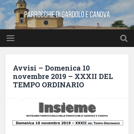
Parrocchie di Gardolo e Canova
Avvisi – Domenica 10
novembre 2019 – XXXII DEL
TEMPO ORDINARIO