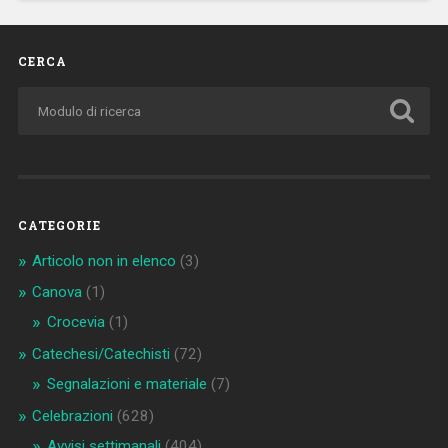
CERCA
CATEGORIE
Articolo non in elenco
(3)
Canova
(1)
Crocevia
(1)
Catechesi/Catechisti
(72)
Segnalazioni e materiale
(7)
Celebrazioni
(628)
Avvisi settimanali
(404)