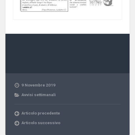
9 Novembre 2019
Avvisi settimanali
Articolo precedente
Articolo successivo