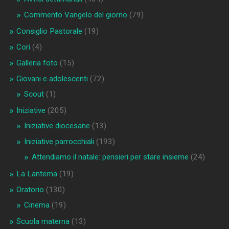
Commento Vangelo del giorno
(79)
Consiglio Pastorale
(19)
Cori
(4)
Galleria foto
(15)
Giovani e adolescenti
(72)
Scout
(1)
Iniziative
(205)
Iniziative diocesane
(13)
Iniziative parrocchiali
(193)
Attendiamo il natale: pensieri per stare insieme
(24)
La Lanterna
(19)
Oratorio
(130)
Cinema
(19)
Scuola materna
(13)