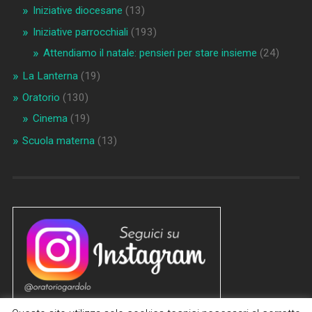
Iniziative diocesane
(13)
Iniziative parrocchiali
(193)
Attendiamo il natale: pensieri per stare insieme
(24)
La Lanterna
(19)
Oratorio
(130)
Cinema
(19)
Scuola materna
(13)